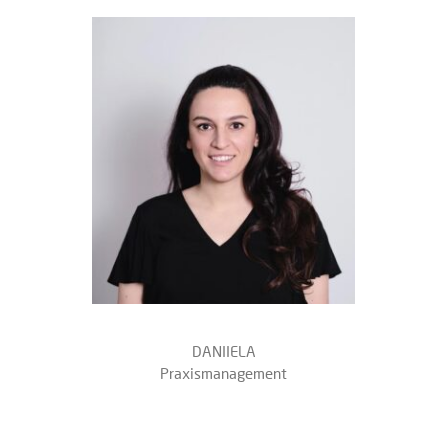
DANIIELA
Praxismanagement