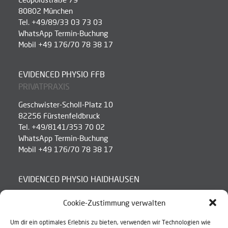
80802 München
Tel. +49/89/33 03 73 03
WhatsApp Termin-Buchung
Mobil +49 176/70 78 38 17
EVIDENCED PHYSIO FFB
PRIVATPRAXIS
Geschwister-Scholl-Platz 10
82256 Fürstenfeldbruck
Tel. +49/8141/353 70 02
WhatsApp Termin-Buchung
Mobil +49 176/70 78 38 17
EVIDENCED PHYSIO HAIDHAUSEN
Cookie-Zustimmung verwalten
Kellerstraße 29
Um dir ein optimales Erlebnis zu bieten, verwenden wir Technologien wie