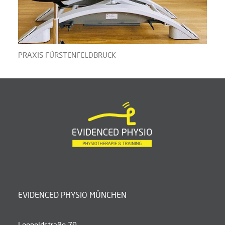
PRAXIS FÜRSTENFELDBRUCK
EVIDENCED PHYSIO MÜNCHEN
Leopoldstraße 79