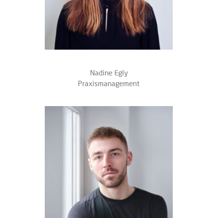
Nadine Egly
Praxismanagement